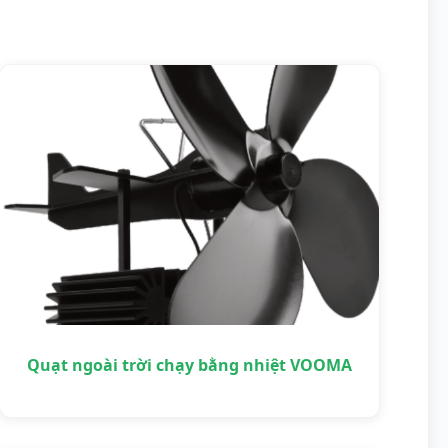
Quạt ngoài trời chạy bằng nhiệt VOOMA