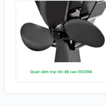
Quạt cắm trại tốc độ cao VOOMA