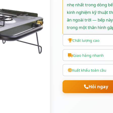
nhẹ nhất trong dòng b
kinh nghiệm kỹ thuật th
ăn ngoài trời — bếp này
trong một thân hình gậ
Chất lượng cao
Giao hàng nhanh
Xuất khẩu toàn cầu
Hỏi ngay