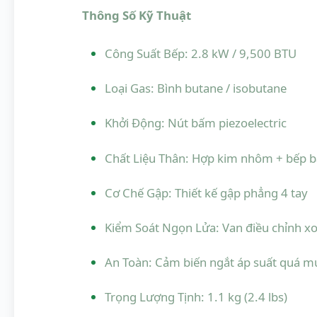
Thông Số Kỹ Thuật
Công Suất Bếp: 2.8 kW / 9,500 BTU
Loại Gas: Bình butane / isobutane
Khởi Động: Nút bấm piezoelectric
Chất Liệu Thân: Hợp kim nhôm + bếp b
Cơ Chế Gập: Thiết kế gập phẳng 4 tay
Kiểm Soát Ngọn Lửa: Van điều chỉnh x
An Toàn: Cảm biến ngắt áp suất quá mứ
Trọng Lượng Tịnh: 1.1 kg (2.4 lbs)