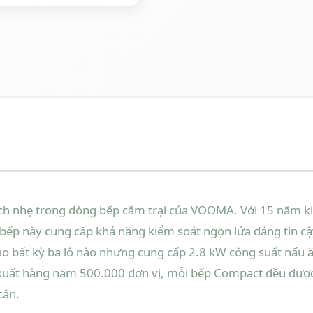
 nhẹ trong dòng bếp cắm trại của VOOMA. Với 15 năm kinh
— bếp này cung cấp khả năng kiểm soát ngọn lửa đáng tin c
ào bất kỳ ba lô nào nhưng cung cấp 2.8 kW công suất nấu ă
ất hàng năm 500.000 đơn vị, mỗi bếp Compact đều được h
cận.