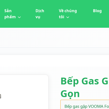
Sản
Dịch
Về chúng
Blog
phẩm
vụ
tôi
Bếp Gas 
Gọn
Bếp gas gập VOOMA Fol