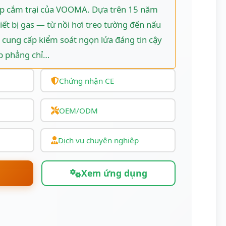
ếp cắm trại của VOOMA. Dựa trên 15 năm
iết bị gas — từ nồi hơi treo tường đến nấu
 cung cấp kiểm soát ngọn lửa đáng tin cậy
p phẳng chỉ…
Chứng nhận CE
OEM/ODM
Dịch vụ chuyên nghiệp
Xem ứng dụng