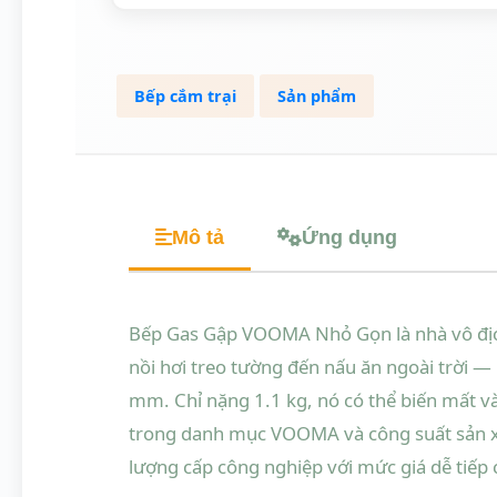
Bếp cắm trại
Sản phẩm
Mô tả
Ứng dụng
Bếp Gas Gập VOOMA Nhỏ Gọn là nhà vô địch
nồi hơi treo tường đến nấu ăn ngoài trời 
mm. Chỉ nặng 1.1 kg, nó có thể biến mất v
trong danh mục VOOMA và công suất sản xu
lượng cấp công nghiệp với mức giá dễ tiếp 