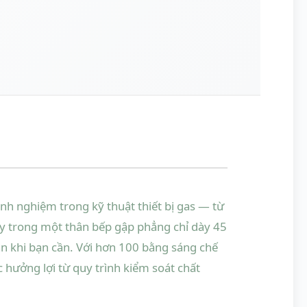
 nghiệm trong kỹ thuật thiết bị gas — từ
ậy trong một thân bếp gập phẳng chỉ dày 45
n khi bạn cần. Với hơn 100 bằng sáng chế
ưởng lợi từ quy trình kiểm soát chất