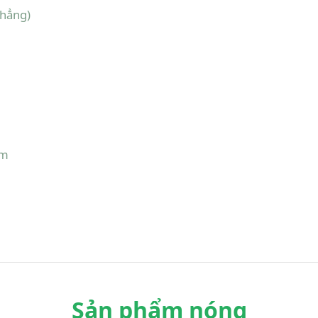
phẳng)
1
ăm
Sản phẩm nóng