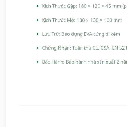
Kích Thước Gập: 180 × 130 × 45 mm (
Kích Thước Mở: 180 × 130 × 100 mm
Lưu Trữ: Bao đựng EVA cứng đi kèm
Chứng Nhận: Tuân thủ CE, CSA, EN 52
Bảo Hành: Bảo hành nhà sản xuất 2 n