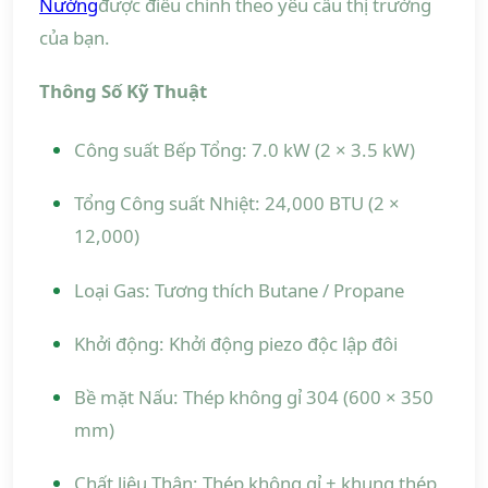
Nướng
được điều chỉnh theo yêu cầu thị trường
của bạn.
Thông Số Kỹ Thuật
Công suất Bếp Tổng: 7.0 kW (2 × 3.5 kW)
Tổng Công suất Nhiệt: 24,000 BTU (2 ×
12,000)
Loại Gas: Tương thích Butane / Propane
Khởi động: Khởi động piezo độc lập đôi
Bề mặt Nấu: Thép không gỉ 304 (600 × 350
mm)
Chất liệu Thân: Thép không gỉ + khung thép