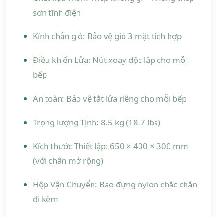
sơn tĩnh điện
Kính chắn gió: Bảo vệ gió 3 mặt tích hợp
Điều khiển Lửa: Nút xoay độc lập cho mỗi
bếp
An toàn: Bảo vệ tắt lửa riêng cho mỗi bếp
Trọng lượng Tịnh: 8.5 kg (18.7 lbs)
Kích thước Thiết lập: 650 × 400 × 300 mm
(với chân mở rộng)
Hộp Vận Chuyển: Bao đựng nylon chắc chắn
đi kèm