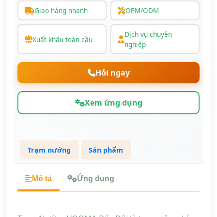
Giao hàng nhanh
OEM/ODM
Dịch vụ chuyên
Xuất khẩu toàn cầu
nghiệp
Hỏi ngay
Xem ứng dụng
Trạm nướng
Sản phẩm
Mô tả
Ứng dụng