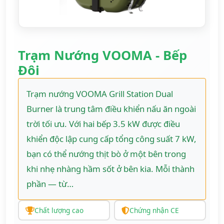
Trạm Nướng VOOMA - Bếp
Đôi
Trạm nướng VOOMA Grill Station Dual
Burner là trung tâm điều khiển nấu ăn ngoài
trời tối ưu. Với hai bếp 3.5 kW được điều
khiển độc lập cung cấp tổng công suất 7 kW,
bạn có thể nướng thịt bò ở một bên trong
khi nhẹ nhàng hầm sốt ở bên kia. Mỗi thành
phần — từ…
Chất lượng cao
Chứng nhận CE