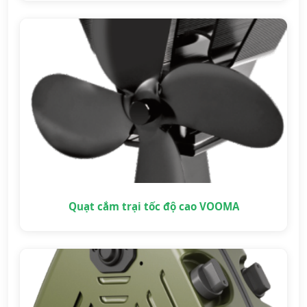
Quạt cắm trại tốc độ cao VOOMA