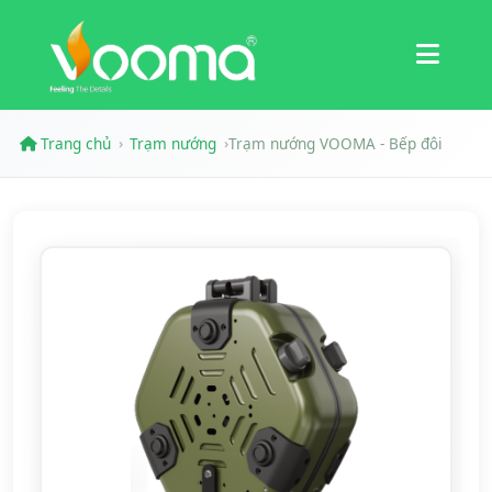
Chứng nhận
Nghiên cứu trường hợp
Trang chủ
Trạm nướng
Trạm nướng VOOMA - Bếp đôi
›
›