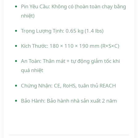
Pin Yêu Cầu: Không có (hoàn toàn chạy bằng
nhiệt)
Trọng Lượng Tịnh: 0.65 kg (1.4 lbs)
Kích Thước: 180 × 110 × 190 mm (R×S×C)
An Toàn: Thân mát + tự động giảm tốc khi
quá nhiệt
Chứng Nhận: CE, RoHS, tuân thủ REACH
Bảo Hành: Bảo hành nhà sản xuất 2 năm