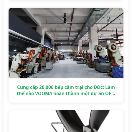
Cung cấp 20,000 bếp cắm trại cho Đức: Làm
thế nào VOOMA hoàn thành một dự án OEM
quy mô lớn đúng hạn