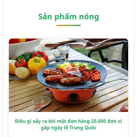
Sản phẩm nóng
Điều gì xảy ra khi một đơn hàng 20.000 đơn vị
gặp ngày lễ Trung Quốc