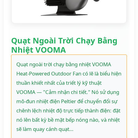
Quạt Ngoài Trời Chạy Bằng
Nhiệt VOOMA
Quạt ngoài trời chạy bằng nhiệt VOOMA
Heat-Powered Outdoor Fan có lẽ là biểu hiện
thuần khiết nhất của triết lý kỹ thuật
VOOMA — "Cảm nhận chi tiết." Nó sử dụng
mô-đun nhiệt điện Peltier để chuyển đổi sự
chênh lệch nhiệt độ trực tiếp thành điện: đặt
nó lên bất kỳ bề mặt bếp nóng nào, và nhiệt
sẽ làm quay cánh quạt…