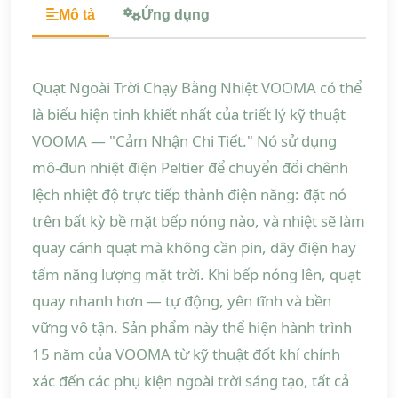
Mô tả
Ứng dụng
Quạt Ngoài Trời Chạy Bằng Nhiệt VOOMA có thể
là biểu hiện tinh khiết nhất của triết lý kỹ thuật
VOOMA — "Cảm Nhận Chi Tiết." Nó sử dụng
mô-đun nhiệt điện Peltier để chuyển đổi chênh
lệch nhiệt độ trực tiếp thành điện năng: đặt nó
trên bất kỳ bề mặt bếp nóng nào, và nhiệt sẽ làm
quay cánh quạt mà không cần pin, dây điện hay
tấm năng lượng mặt trời. Khi bếp nóng lên, quạt
quay nhanh hơn — tự động, yên tĩnh và bền
vững vô tận. Sản phẩm này thể hiện hành trình
15 năm của VOOMA từ kỹ thuật đốt khí chính
xác đến các phụ kiện ngoài trời sáng tạo, tất cả