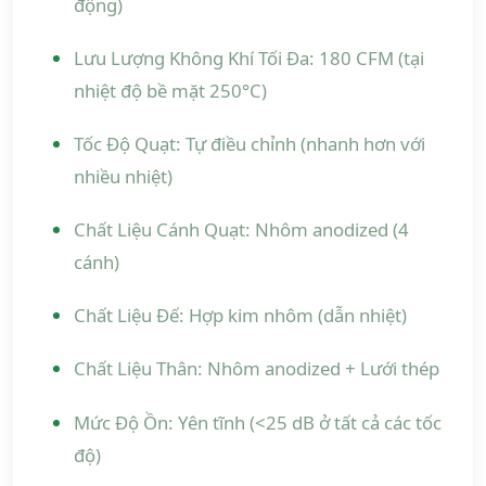
động)
Lưu Lượng Không Khí Tối Đa: 180 CFM (tại
nhiệt độ bề mặt 250°C)
Tốc Độ Quạt: Tự điều chỉnh (nhanh hơn với
nhiều nhiệt)
Chất Liệu Cánh Quạt: Nhôm anodized (4
cánh)
Chất Liệu Đế: Hợp kim nhôm (dẫn nhiệt)
Chất Liệu Thân: Nhôm anodized + Lưới thép
Mức Độ Ồn: Yên tĩnh (<25 dB ở tất cả các tốc
độ)