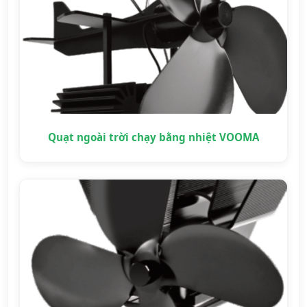
Quạt ngoài trời chạy bằng nhiệt VOOMA