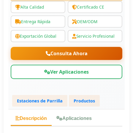
Alta Calidad
Certificado CE
Entrega Rápida
OEM/ODM
Exportación Global
Servicio Profesional
Consulta Ahora
Ver Aplicaciones
Estaciones de Parrilla
Productos
Descripción
Aplicaciones