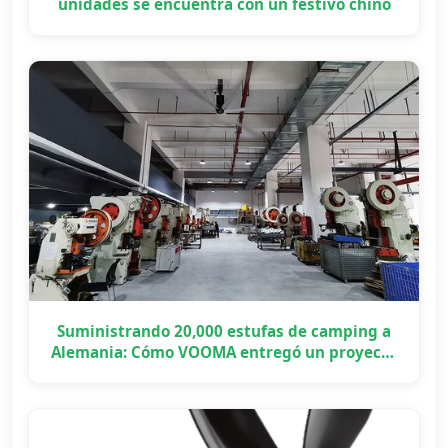
unidades se encuentra con un festivo chino
Suministrando 20,000 estufas de camping a
Alemania: Cómo VOOMA entregó un proyecto
OEM a gran escala a tiempo