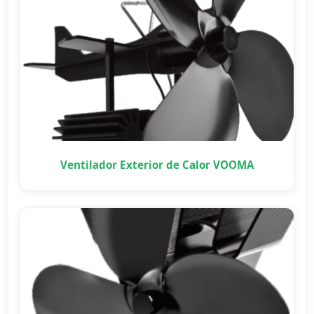
Ventilador Exterior de Calor VOOMA