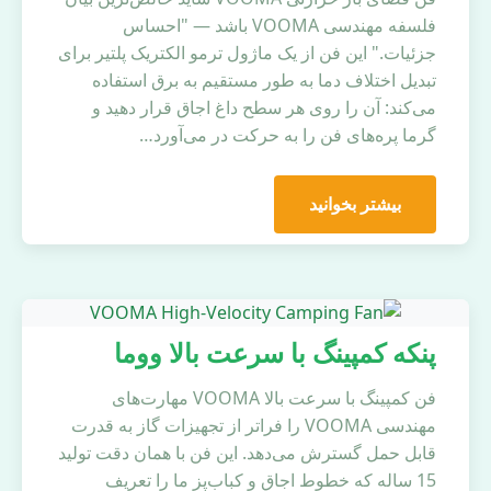
فلسفه مهندسی VOOMA باشد — "احساس
جزئیات." این فن از یک ماژول ترمو الکتریک پلتیر برای
تبدیل اختلاف دما به طور مستقیم به برق استفاده
می‌کند: آن را روی هر سطح داغ اجاق قرار دهید و
گرما پره‌های فن را به حرکت در می‌آورد…
بیشتر بخوانید
پنکه کمپینگ با سرعت بالا ووما
فن کمپینگ با سرعت بالا VOOMA مهارت‌های
مهندسی VOOMA را فراتر از تجهیزات گاز به قدرت
قابل حمل گسترش می‌دهد. این فن با همان دقت تولید
15 ساله که خطوط اجاق و کباب‌پز ما را تعریف