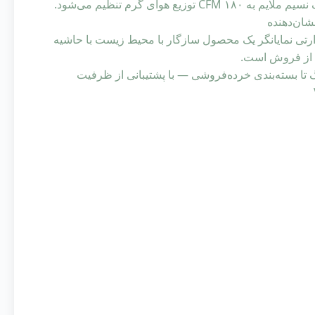
از ۶۰ درجه سانتی‌گراد تا ۳۵۰ درجه سانتی‌گراد، فن به طور خودکار از یک نسیم ملایم به ۱۸۰ CFM توزیع هوای گرم تنظیم می‌شود.
نشان‌دهنده
 VOOMA به ایمنی و دوام است. برای شرکای B2B، فن حرارتی نمایانگر یک محصول سازگار با محیط زیست با حاشیه
 از فروش است.
 رنگ و برندینگ تا بسته‌بندی خرده‌فروشی — با پشتیبانی از ظرفیت