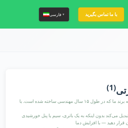
با ما تماس بگیرید
فارسی
▼
(1)
تی
فن حرارتی VOOMA خالص‌ترین بیان "احساس جزئیات" است — فلسفه برند ما که در طول ۱۵ سال مهندسی ساخته شده است. با
ل می‌کند بدون اینکه به یک باتری، سیم یا پنل خورشیدی
ن قرار دهید — با افزایش دما