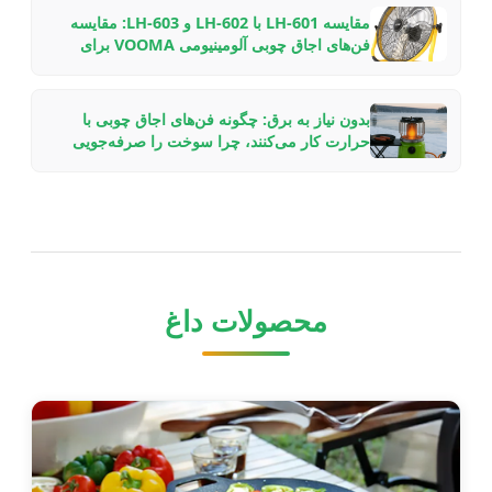
مقایسه LH-601 با LH-602 و LH-603: مقایسه
فن‌های اجاق چوبی آلومینیومی VOOMA برای
تنظیمات مختلف شومینه
بدون نیاز به برق: چگونه فن‌های اجاق چوبی با
حرارت کار می‌کنند، چرا سوخت را صرفه‌جویی
می‌کنند و کدام مدل را انتخاب کنیم
محصولات داغ