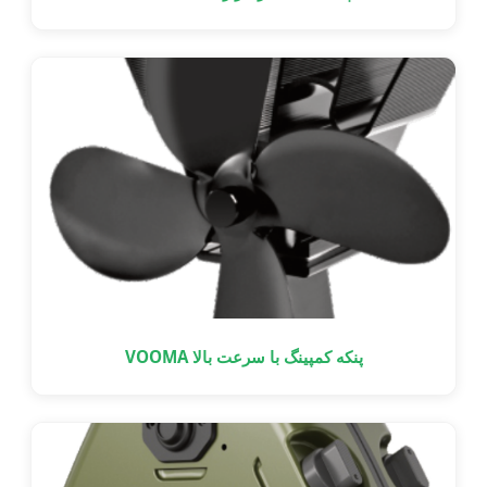
پنکه کمپینگ با سرعت بالا VOOMA