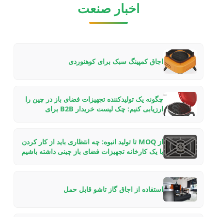
اخبار صنعت
اجاق کمپینگ سبک برای کوهنوردی
چگونه یک تولیدکننده تجهیزات فضای باز در چین را
ارزیابی کنیم: چک لیست خریدار B2B برای
همکاری‌های OEM/ODM در سال ۲۰۲۶
از MOQ تا تولید انبوه: چه انتظاری باید از کار کردن
با یک کارخانه تجهیزات فضای باز چینی داشته باشیم
— راهنمایی از درون
استفاده از اجاق گاز تاشو قابل حمل