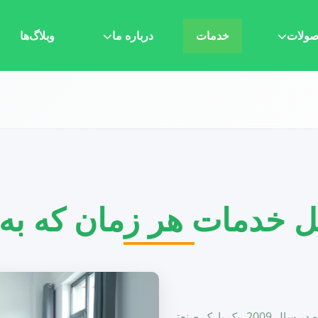
ولات
خدمات
درباره ما
وبلاگ‌ها
ل خدمات هر زمان که به ما
شرکت تجهیزات گرمایشی گوانگدونگ ووما، تأسیس شده در سال 2009، یک پارک صنعتی