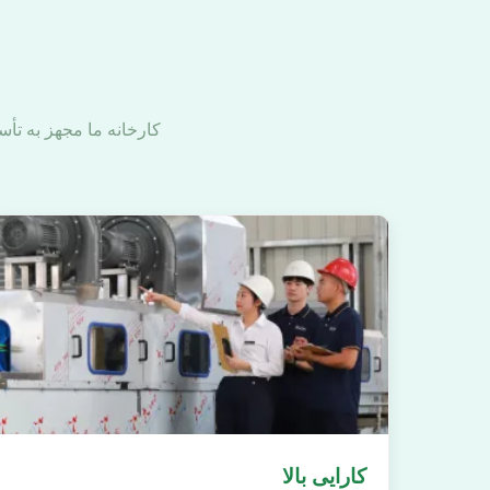
کارخانه ما مجهز به تأس
کارایی بالا