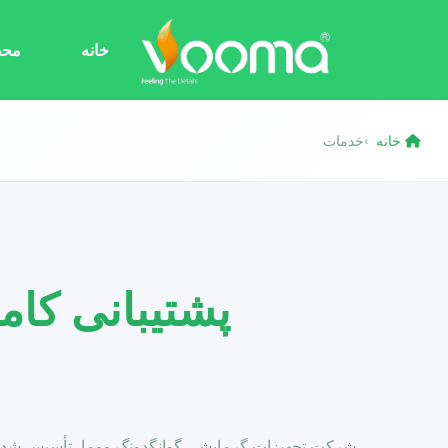
خانه
محص
خانه
خدمات
›
پشتیبانی کام