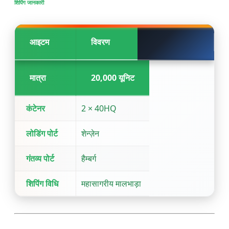
शिपिंग जानकारी
आइटम
विवरण
मात्रा
20,000 यूनिट
कंटेनर
2 × 40HQ
लोडिंग पोर्ट
शेन्ज़ेन
गंतव्य पोर्ट
हैम्बर्ग
शिपिंग विधि
महासागरीय मालभाड़ा