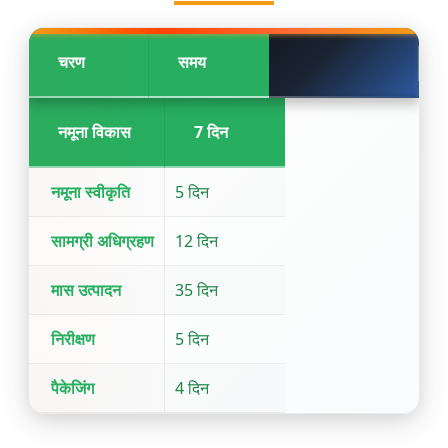
चरण
समय
नमूना विकास
7 दिन
नमूना स्वीकृति
5 दिन
सामग्री अधिग्रहण
12 दिन
मास उत्पादन
35 दिन
निरीक्षण
5 दिन
पैकेजिंग
4 दिन