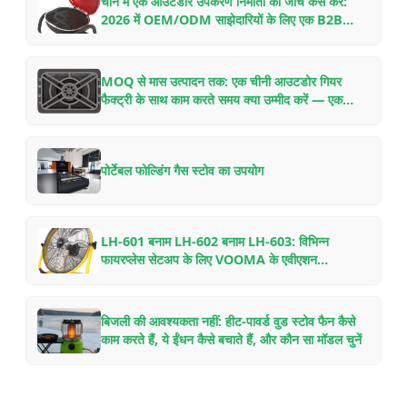
चीन में एक आउटडोर उपकरण निर्माता की जांच कैसे करें:
2026 में OEM/ODM साझेदारियों के लिए एक B2B
खरीदार की चेकलिस्ट
MOQ से मास उत्पादन तक: एक चीनी आउटडोर गियर
फैक्ट्री के साथ काम करते समय क्या उम्मीद करें — एक
अंदरूनी गाइड
पोर्टेबल फोल्डिंग गैस स्टोव का उपयोग
LH-601 बनाम LH-602 बनाम LH-603: विभिन्न
फायरप्लेस सेटअप के लिए VOOMA के एवीएशन
एल्युमिनियम वुड स्टोव फैन की तुलना
बिजली की आवश्यकता नहीं: हीट-पावर्ड वुड स्टोव फैन कैसे
काम करते हैं, ये ईंधन कैसे बचाते हैं, और कौन सा मॉडल चुनें