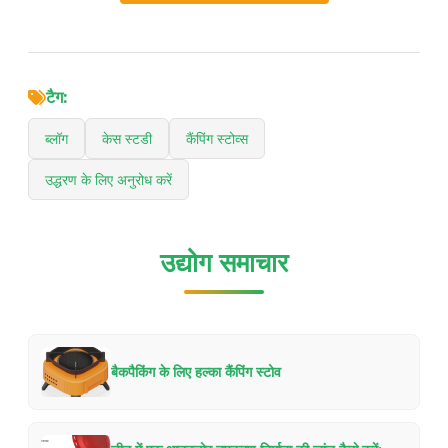
टैग:
ब्लॉग
केस स्टडी
कैंपिंग स्टोव्स
उद्धरण के लिए अनुरोध करें
उद्योग समाचार
बैकपैकिंग के लिए हल्का कैंपिंग स्टोव