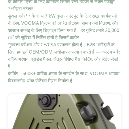
के कैम्पिंग ट्रिप के लिए कॉम्पैक्ट सिंगल-बर्नर मॉडल से लेकर मजबूत
**ग्रिल स्टेशन
डुअल बर्नर** के साथ 7 kW कुल आउटपुट के लिए समूह कार्यक्रमों
के लिए, VOOMA ग्रिल्स को त्वरित सेटअप, समान गर्मी वितरण, और
आसान सफाई के लिए डिज़ाइन किया गया है। हर यूनिट हमारे 20,000
m² की सुविधा में निर्मित होती है जिसमें कठोर
गुणवत्ता परीक्षण और CE/CSA प्रमाणन होता है। B2B भागीदारों के
लिए, हम पूर्ण OEM/ODM लचीलापन प्रदान करते हैं — कस्टम बर्नर
कॉन्फ़िगरेशन, ब्रांडेड पैनल, क्षेत्र-विशिष्ट गैस फिटिंग, और रिटेल-रेडी
पै
केजिंग। 500K+ वार्षिक क्षमता के समर्थन के साथ, VOOMA आपका
विश्वसनीय थोक पोर्टेबल ग्रिल निर्माता है।