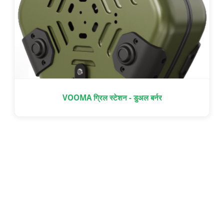
VOOMA ग्रिल स्टेशन - डुअल बर्नर