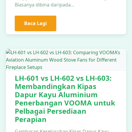
Biasanya dibina daripada…
Baca Lagi
LH-601 vs LH-602 vs LH-603:
Membandingkan Kipas
Dapur Kayu Aluminium
Penerbangan VOOMA untuk
Pelbagai Persediaan
Perapian
Gambaran Keseluruhan Kipas Dapur Kayu