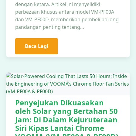
dengan ketara. Artikel ini menyelidiki
perbezaan khusus antara model VM-PF00A
dan VM-PF00D, memberikan pembeli borong
pandangan penting tentang…
Baca Lagi
Penyejukan Dikuasakan
oleh Solar yang Bertahan 50
Jam: Di Dalam Kejuruteraan
Siri Kipas Lantai Chrome