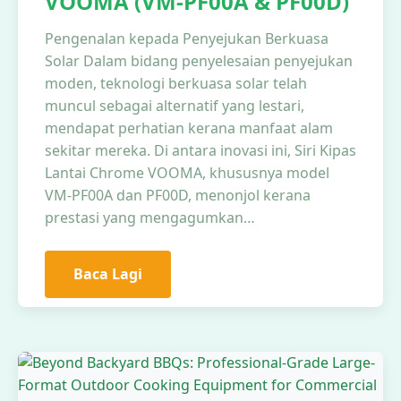
VOOMA (VM-PF00A & PF00D)
Pengenalan kepada Penyejukan Berkuasa
Solar Dalam bidang penyelesaian penyejukan
moden, teknologi berkuasa solar telah
muncul sebagai alternatif yang lestari,
mendapat perhatian kerana manfaat alam
sekitar mereka. Di antara inovasi ini, Siri Kipas
Lantai Chrome VOOMA, khususnya model
VM-PF00A dan PF00D, menonjol kerana
prestasi yang mengagumkan…
Baca Lagi