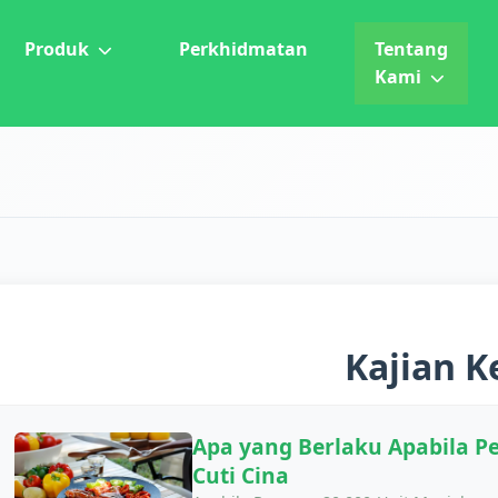
Produk
Perkhidmatan
Tentang
Kami
Kajian K
Apa yang Berlaku Apabila P
Cuti Cina