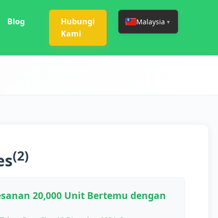
Blog
Hubungi
Malaysia
▼
Kami
(2)
es
esanan 20,000 Unit Bertemu dengan