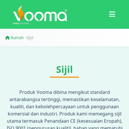
Sijil
Kajian Kes
Rumah
Sijil
›
Sijil
Produk Vooma dibina mengikut standard
antarabangsa tertinggi, memastikan keselamatan,
kualiti, dan kebolehpercayaan untuk penggunaan
komersial dan industri. Produk kami memegang sijil
utama termasuk Penandaan CE (kesesuaian Eropah),
ISO 9001 (pengurusan kualiti), bahan yang mematuhi