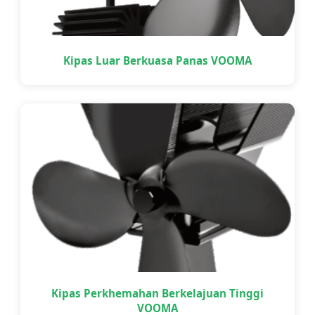
Kipas Luar Berkuasa Panas VOOMA
Kipas Perkhemahan Berkelajuan Tinggi
VOOMA