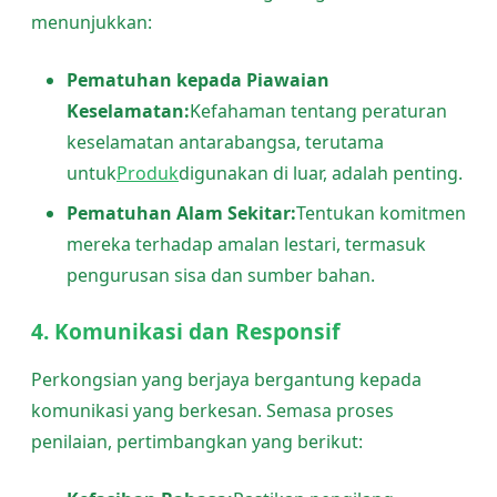
menunjukkan:
Pematuhan kepada Piawaian
Keselamatan:
Kefahaman tentang peraturan
keselamatan antarabangsa, terutama
untuk
Produk
digunakan di luar, adalah penting.
Pematuhan Alam Sekitar:
Tentukan komitmen
mereka terhadap amalan lestari, termasuk
pengurusan sisa dan sumber bahan.
4. Komunikasi dan Responsif
Perkongsian yang berjaya bergantung kepada
komunikasi yang berkesan. Semasa proses
penilaian, pertimbangkan yang berikut: