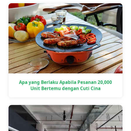
Apa yang Berlaku Apabila Pesanan 20,000
Unit Bertemu dengan Cuti Cina