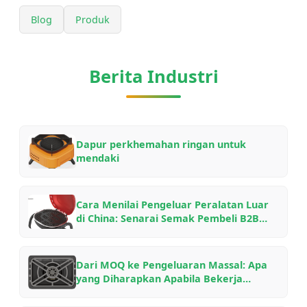
Blog
Produk
Berita Industri
Dapur perkhemahan ringan untuk
mendaki
Cara Menilai Pengeluar Peralatan Luar
di China: Senarai Semak Pembeli B2B
untuk Perkongsian OEM/ODM pada 2026
Dari MOQ ke Pengeluaran Massal: Apa
yang Diharapkan Apabila Bekerja
dengan Kilang Peralatan Luar China —
Panduan Dari Dalam