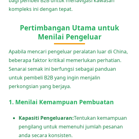
bagi pembeli B2B untuk menavigasi kawasan
kompleks ini dengan tepat.
Pertimbangan Utama untuk
Menilai Pengeluar
Apabila mencari pengeluar peralatan luar di China,
beberapa faktor kritikal memerlukan perhatian.
Senarai semak ini berfungsi sebagai panduan
untuk pembeli B2B yang ingin menjalin
perkongsian yang berjaya.
1. Menilai Kemampuan Pembuatan
Kapasiti Pengeluaran:
Tentukan kemampuan
pengilang untuk memenuhi jumlah pesanan
anda secara konsisten.