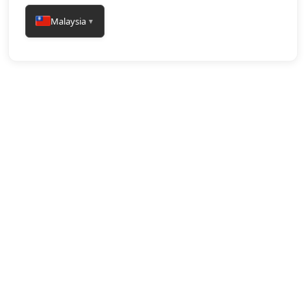
Malaysia
▼