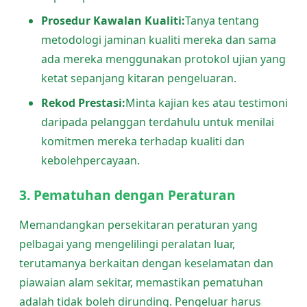
Prosedur Kawalan Kualiti:
Tanya tentang
metodologi jaminan kualiti mereka dan sama
ada mereka menggunakan protokol ujian yang
ketat sepanjang kitaran pengeluaran.
Rekod Prestasi:
Minta kajian kes atau testimoni
daripada pelanggan terdahulu untuk menilai
komitmen mereka terhadap kualiti dan
kebolehpercayaan.
3. Pematuhan dengan Peraturan
Memandangkan persekitaran peraturan yang
pelbagai yang mengelilingi peralatan luar,
terutamanya berkaitan dengan keselamatan dan
piawaian alam sekitar, memastikan pematuhan
adalah tidak boleh dirunding. Pengeluar harus