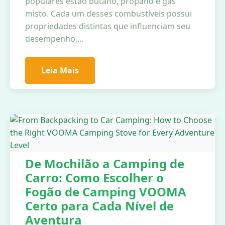
populares estão butano, propano e gás
misto. Cada um desses combustíveis possui
propriedades distintas que influenciam seu
desempenho,…
Leia Mais
De Mochilão a Camping de
Carro: Como Escolher o
Fogão de Camping VOOMA
Certo para Cada Nível de
Aventura