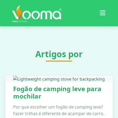
Certificações
Estudo de Caso
Artigos por
Fogão de camping leve para
mochilar
Por que escolher um fogão de camping leve?
Fazer trilhas é diferente de acampar de carro.