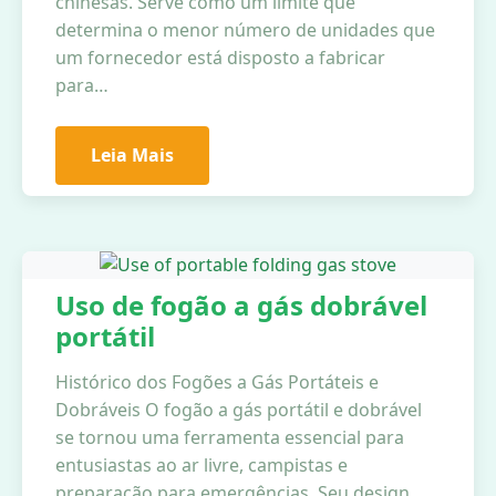
chinesas. Serve como um limite que
determina o menor número de unidades que
um fornecedor está disposto a fabricar
para…
Leia Mais
Uso de fogão a gás dobrável
portátil
Histórico dos Fogões a Gás Portáteis e
Dobráveis O fogão a gás portátil e dobrável
se tornou uma ferramenta essencial para
entusiastas ao ar livre, campistas e
preparação para emergências. Seu design