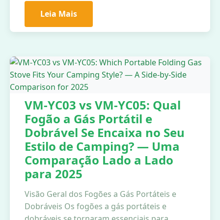
Leia Mais
VM-YC03 vs VM-YC05: Qual
Fogão a Gás Portátil e
Dobrável Se Encaixa no Seu
Estilo de Camping? — Uma
Comparação Lado a Lado
para 2025
Visão Geral dos Fogões a Gás Portáteis e
Dobráveis Os fogões a gás portáteis e
dobráveis se tornaram essenciais para