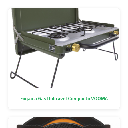
Fogão a Gás Dobrável Compacto VOOMA