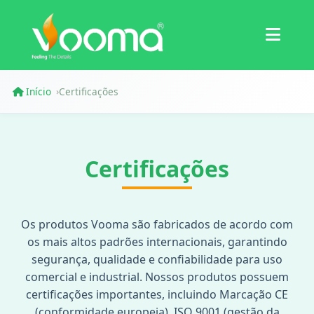
Certificações
Estudo de Caso
Início
Certificações
›
Certificações
Os produtos Vooma são fabricados de acordo com
os mais altos padrões internacionais, garantindo
segurança, qualidade e confiabilidade para uso
comercial e industrial. Nossos produtos possuem
certificações importantes, incluindo Marcação CE
(conformidade europeia), ISO 9001 (gestão da