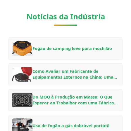
Notícias da Indústria
Fogão de camping leve para mochilão
Como Avaliar um Fabricante de
Equipamentos Externos na China: Uma
Lista de Verificação para Compradores
B2B para Parcerias OEM/ODM em 2026
Do MOQ à Produção em Massa: O Que
Esperar ao Trabalhar com uma Fábrica
de Equipamentos Externos Chinesa —
Um Guia de Insider
Uso de fogão a gás dobrável portátil