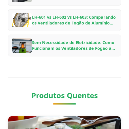
LH-601 vs LH-602 vs LH-603: Comparando
os Ventiladores de Fogão de Alumínio
para Aviação da VOOMA para Diferentes
Configurações de Lareira
Sem Necessidade de Eletricidade: Como
Funcionam os Ventiladores de Fogão a
Lenha Movidos a Calor, Por Que
Economizam Combustível e Qual Modelo
Escolher
Produtos Quentes