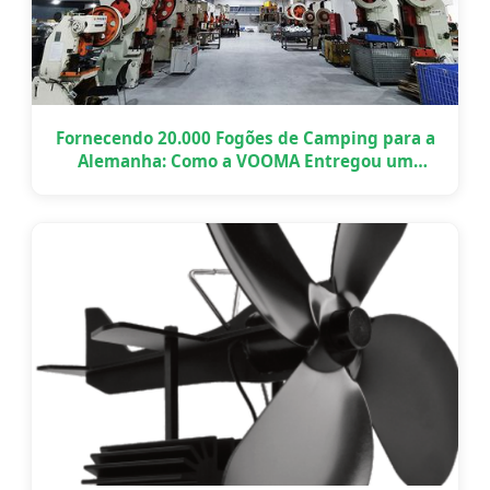
Fornecendo 20.000 Fogões de Camping para a
Alemanha: Como a VOOMA Entregou um
Projeto OEM em Grande Escala a Tempo