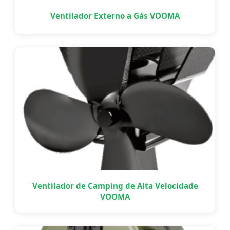
Ventilador Externo a Gás VOOMA
Ventilador de Camping de Alta Velocidade
VOOMA