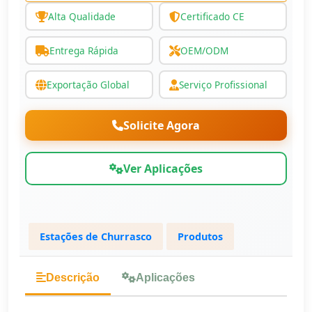
Alta Qualidade
Certificado CE
Entrega Rápida
OEM/ODM
Exportação Global
Serviço Profissional
Solicite Agora
Ver Aplicações
Estações de Churrasco
Produtos
Descrição
Aplicações