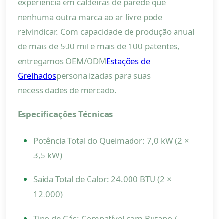
experiência em caldeiras de parede que
nenhuma outra marca ao ar livre pode
reivindicar. Com capacidade de produção anual
de mais de 500 mil e mais de 100 patentes,
entregamos OEM/ODM
Estações de
Grelhados
personalizadas para suas
necessidades de mercado.
Especificações Técnicas
Potência Total do Queimador: 7,0 kW (2 ×
3,5 kW)
Saída Total de Calor: 24.000 BTU (2 ×
12.000)
Tipo de Gás: Compatível com Butano /