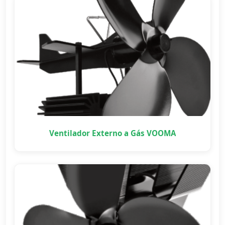
Ventilador Externo a Gás VOOMA