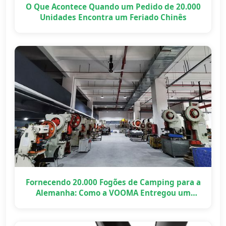
O Que Acontece Quando um Pedido de 20.000
Unidades Encontra um Feriado Chinês
Fornecendo 20.000 Fogões de Camping para a
Alemanha: Como a VOOMA Entregou um
Projeto OEM em Grande Escala a Tempo