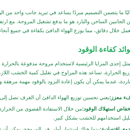
لبًا ما يتضمن التصميم مبردًا يساعد في تبريد جانب واحد من ال
ن الجانبين الساخن والبارد هو ما يدفع تشغيل المروحة. مع ار
عمل خلال دقائق، مما يوزع الهواء الدافئ بكفاءة في جميع أنحاء
ائد كفاءة الوقود
مثل إحدى المزايا الرئيسية لاستخدام مروحة مدفوعة بالحرارة
زيع الحرارة، تساعد هذه المراوح في تقليل كمية الخشب اللاز
باردة، عندما يمكن أن يكون إعادة التزود بالوقود مهمة مرهقة و
ء معزز:
يعني تحسين توزيع الهواء الدافئ أن الغرف تصل إل
خفاض استهلاك الوقود:
من خلال الاستفادة القصوى من الحرار
ليل استخدامهم للخشب بشكل كبير.
وى اقتصادية:
بينما هناك استثمار أولي في المروحة، يمكن أن 