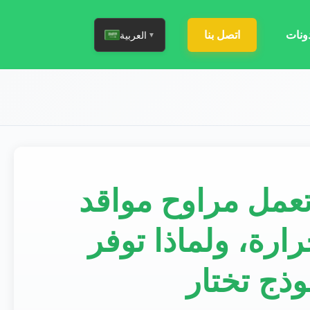
ونات
اتصل بنا
العربية
▼
تعمل مراوح مواقد
ارة، ولماذا توفر
وذج تختار