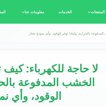
المنتجات
الخدمات
معلومات عنا
المد
لمدفوعة بالحرارة، ولماذا توفر الوقود، وأي نموذج تختار
لا حاجة للكهرباء: كيف 
الخشب المدفوعة بالحر
الوقود، وأي نم