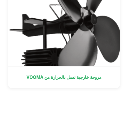
مروحة خارجية تعمل بالحرارة من VOOMA