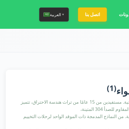
ونات
اتصل بنا
العربية
▼
(1)
اء
تقدم شوايات VOOMA المحمولة قوة الشواء الاحترافية في أي بيئة خارجية. مستفيدين من 15 عامًا من تراث هندسة الاحتراق، تتميز
دأ 304 المتينة،
من النماذج المدمجة ذات الموقد الواحد لرحلات التخييم