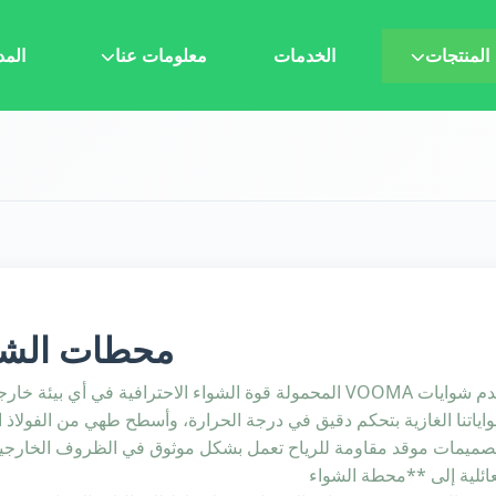
المنتجات
الخدمات
معلومات عنا
المد
محطات الشو
ياتنا الغازية بتحكم دقيق في درجة الحرارة، وأسطح طهي من الفولاذ المقاوم للص
صميمات موقد مقاومة للرياح تعمل بشكل موثوق في الظروف الخارجية. 
عائلية إلى **محطة الشواء