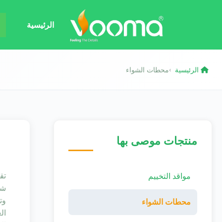
الرئيسية
الرئيسية
محطات الشواء
›
منتجات موصى بها
مواقد التخييم
شوا
وت
محطات الشواء
ال