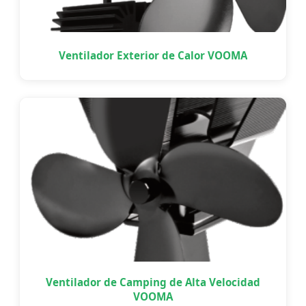
Ventilador Exterior de Calor VOOMA
Ventilador de Camping de Alta Velocidad
VOOMA