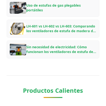
Uso de estufas de gas plegables
portátiles
LH-601 vs LH-602 vs LH-603: Comparando
los ventiladores de estufa de madera de
aluminio aeronáutico de VOOMA para
diferentes configuraciones de chimenea
Sin necesidad de electricidad: Cómo
funcionan los ventiladores de estufa de
madera impulsados por calor, por qué
ahorran combustible y qué modelo
elegir
Productos Calientes