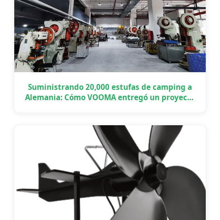
Suministrando 20,000 estufas de camping a
Alemania: Cómo VOOMA entregó un proyecto
OEM a gran escala a tiempo