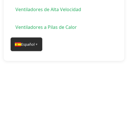
Ventiladores de Alta Velocidad
Ventiladores a Pilas de Calor
Español
▼