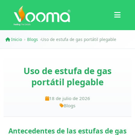
Certificaciones
Estudio de Caso
Inicio
Blogs
Uso de estufa de gas portátil plegable
›
›
Uso de estufa de gas
portátil plegable
18 de julio de 2026
Blogs
Antecedentes de las estufas de gas