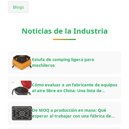
Blogs
Noticias de la Industria
Estufa de camping ligera para
mochileros
Cómo evaluar a un fabricante de equipos
al aire libre en China: Una lista de
verificación para compradores B2B para
asociaciones OEM/ODM en 2026
De MOQ a producción en masa: Qué
esperar al trabajar con una fábrica de
equipos al aire libre en China — Una guía
interna