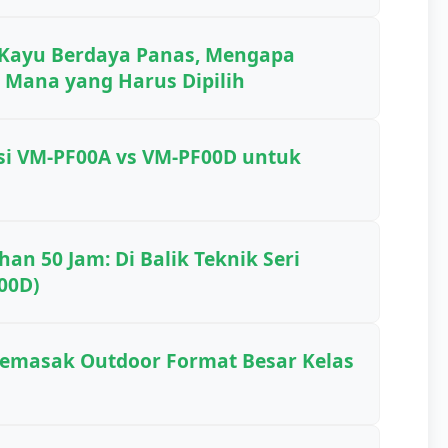
or Kayu Berdaya Panas, Mengapa
Mana yang Harus Dipilih
asi VM-PF00A vs VM-PF00D untuk
an 50 Jam: Di Balik Teknik Seri
00D)
Memasak Outdoor Format Besar Kelas