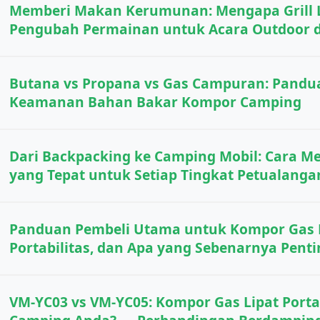
Memberi Makan Kerumunan: Mengapa Grill L
Pengubah Permainan untuk Acara Outdoor d
Butana vs Propana vs Gas Campuran: Pandu
Keamanan Bahan Bakar Kompor Camping
Dari Backpacking ke Camping Mobil: Cara 
yang Tepat untuk Setiap Tingkat Petualanga
Panduan Pembeli Utama untuk Kompor Gas L
Portabilitas, dan Apa yang Sebenarnya Penti
VM-YC03 vs VM-YC05: Kompor Gas Lipat Port