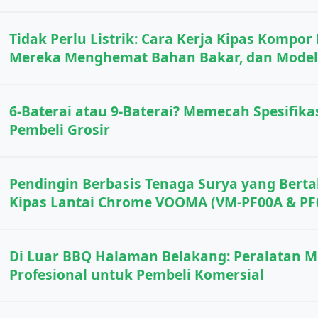
Tidak Perlu Listrik: Cara Kerja Kipas Komp
Mereka Menghemat Bahan Bakar, dan Model 
6-Baterai atau 9-Baterai? Memecah Spesifik
Pembeli Grosir
Pendingin Berbasis Tenaga Surya yang Bertah
Kipas Lantai Chrome VOOMA (VM-PF00A & PF
Di Luar BBQ Halaman Belakang: Peralatan 
Profesional untuk Pembeli Komersial