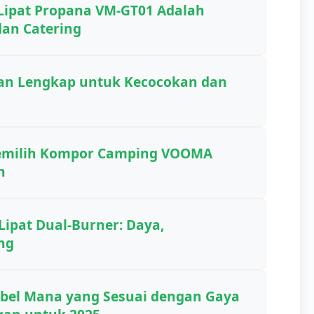
ipat Propana VM-GT01 Adalah
an Catering
an Lengkap untuk Kecocokan dan
Memilih Kompor Camping VOOMA
n
ipat Dual-Burner: Daya,
ng
abel Mana yang Sesuai dengan Gaya