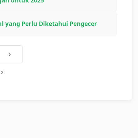
an untuk 2025
l yang Perlu Diketahui Pengecer
›
 2