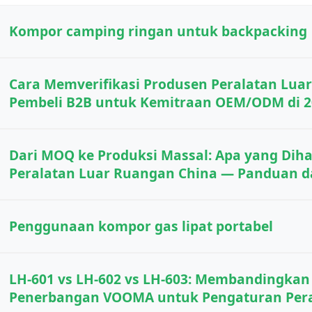
Kompor camping ringan untuk backpacking
Cara Memverifikasi Produsen Peralatan Luar
Pembeli B2B untuk Kemitraan OEM/ODM di 2
Dari MOQ ke Produksi Massal: Apa yang Dih
Peralatan Luar Ruangan China — Panduan d
Penggunaan kompor gas lipat portabel
LH-601 vs LH-602 vs LH-603: Membandingka
Penerbangan VOOMA untuk Pengaturan Pera