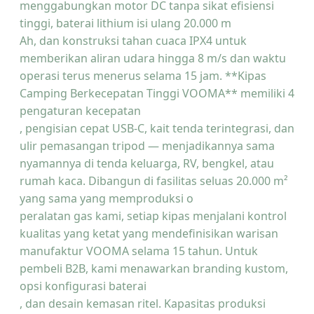
menggabungkan motor DC tanpa sikat efisiensi
tinggi, baterai lithium isi ulang 20.000 m
Ah, dan konstruksi tahan cuaca IPX4 untuk
memberikan aliran udara hingga 8 m/s dan waktu
operasi terus menerus selama 15 jam. **Kipas
Camping Berkecepatan Tinggi VOOMA** memiliki 4
pengaturan kecepatan
, pengisian cepat USB-C, kait tenda terintegrasi, dan
ulir pemasangan tripod — menjadikannya sama
nyamannya di tenda keluarga, RV, bengkel, atau
rumah kaca. Dibangun di fasilitas seluas 20.000 m²
yang sama yang memproduksi o
peralatan gas kami, setiap kipas menjalani kontrol
kualitas yang ketat yang mendefinisikan warisan
manufaktur VOOMA selama 15 tahun. Untuk
pembeli B2B, kami menawarkan branding kustom,
opsi konfigurasi baterai
, dan desain kemasan ritel. Kapasitas produksi