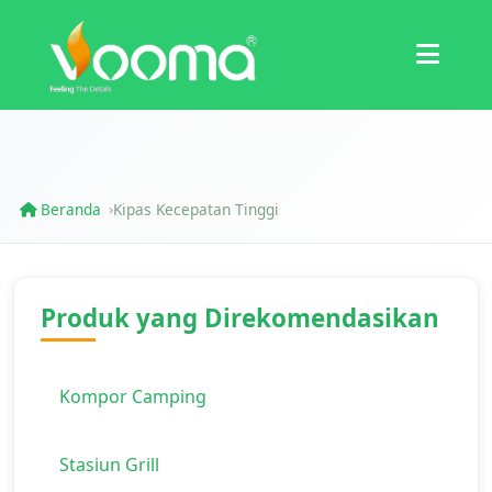
Sertifikasi
Studi Kasus
Beranda
Kipas Kecepatan Tinggi
›
Produk yang Direkomendasikan
Kompor Camping
Stasiun Grill