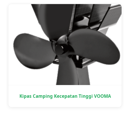
Kipas Camping Kecepatan Tinggi VOOMA