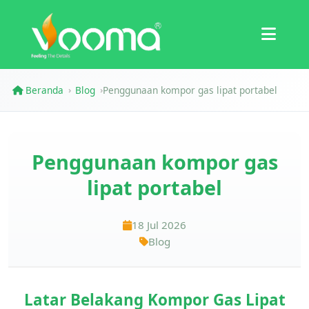
Sertifikasi
Studi Kasus
Beranda
Blog
Penggunaan kompor gas lipat portabel
›
›
Penggunaan kompor gas
lipat portabel
18 Jul 2026
Blog
Latar Belakang Kompor Gas Lipat