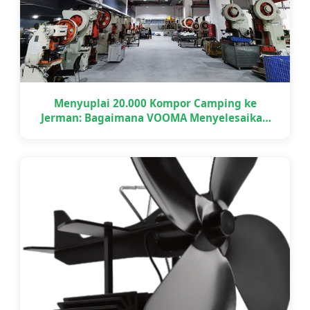
Menyuplai 20.000 Kompor Camping ke
Jerman: Bagaimana VOOMA Menyelesaikan
Proyek OEM Skala Besar Tepat Waktu