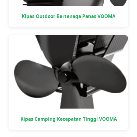
Kipas Outdoor Bertenaga Panas VOOMA
Kipas Camping Kecepatan Tinggi VOOMA