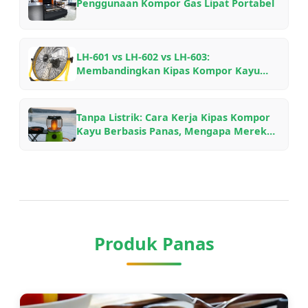
Penggunaan Kompor Gas Lipat Portabel
LH-601 vs LH-602 vs LH-603:
Membandingkan Kipas Kompor Kayu
Aluminium Penerbangan VOOMA untuk
Berbagai Pengaturan Perapian
Tanpa Listrik: Cara Kerja Kipas Kompor
Kayu Berbasis Panas, Mengapa Mereka
Menghemat Bahan Bakar, dan Model
Mana yang Harus Dipilih
Produk Panas