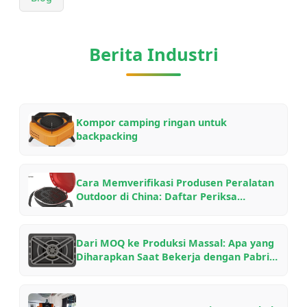
Berita Industri
Kompor camping ringan untuk
backpacking
Cara Memverifikasi Produsen Peralatan
Outdoor di China: Daftar Periksa
Pembeli B2B untuk Kemitraan OEM/ODM
pada 2026
Dari MOQ ke Produksi Massal: Apa yang
Diharapkan Saat Bekerja dengan Pabrik
Peralatan Outdoor China — Panduan
dari Dalam