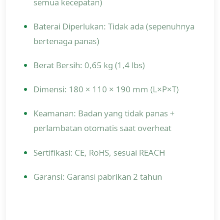
semua kecepatan)
Baterai Diperlukan: Tidak ada (sepenuhnya
bertenaga panas)
Berat Bersih: 0,65 kg (1,4 lbs)
Dimensi: 180 × 110 × 190 mm (L×P×T)
Keamanan: Badan yang tidak panas +
perlambatan otomatis saat overheat
Sertifikasi: CE, RoHS, sesuai REACH
Garansi: Garansi pabrikan 2 tahun