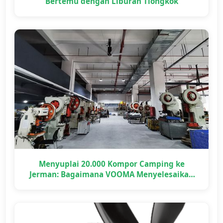
Bertemu dengan Liburan Tiongkok
Menyuplai 20.000 Kompor Camping ke
Jerman: Bagaimana VOOMA Menyelesaikan
Proyek OEM Skala Besar Tepat Waktu