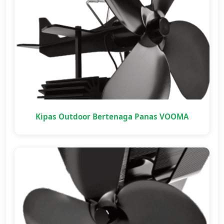
Kipas Outdoor Bertenaga Panas VOOMA