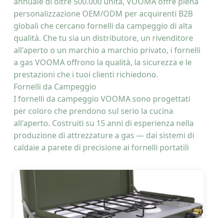
annuale di oltre 500.000 unità, VOOMA offre piena
personalizzazione OEM/ODM per acquirenti B2B
globali che cercano fornelli da campeggio di alta
qualità. Che tu sia un distributore, un rivenditore
all'aperto o un marchio a marchio privato, i fornelli
a gas VOOMA offrono la qualità, la sicurezza e le
prestazioni che i tuoi clienti richiedono.
Fornelli da Campeggio
I fornelli da campeggio VOOMA sono progettati
per coloro che prendono sul serio la cucina
all'aperto. Costruiti su 15 anni di esperienza nella
produzione di attrezzature a gas — dai sistemi di
caldaie a parete di precisione ai fornelli portatili