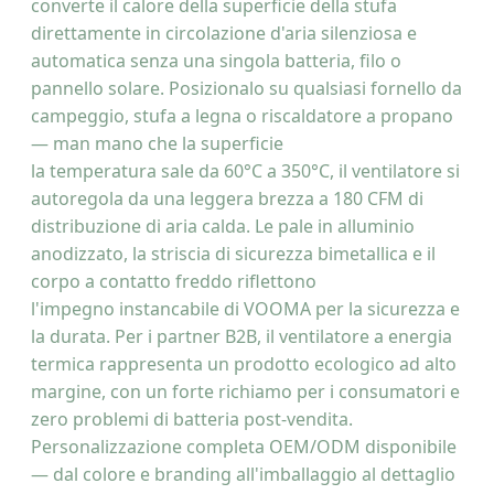
converte il calore della superficie della stufa
direttamente in circolazione d'aria silenziosa e
automatica senza una singola batteria, filo o
pannello solare. Posizionalo su qualsiasi fornello da
campeggio, stufa a legna o riscaldatore a propano
— man mano che la superficie
la temperatura sale da 60°C a 350°C, il ventilatore si
autoregola da una leggera brezza a 180 CFM di
distribuzione di aria calda. Le pale in alluminio
anodizzato, la striscia di sicurezza bimetallica e il
corpo a contatto freddo riflettono
l'impegno instancabile di VOOMA per la sicurezza e
la durata. Per i partner B2B, il ventilatore a energia
termica rappresenta un prodotto ecologico ad alto
margine, con un forte richiamo per i consumatori e
zero problemi di batteria post-vendita.
Personalizzazione completa OEM/ODM disponibile
— dal colore e branding all'imballaggio al dettaglio