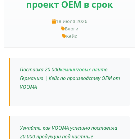
проект OEM в срок
18 июля 2026
Блоги
Кейс
Поставка 20 000
кемпинговых плит
в
Германию | Кейс по производству OEM от
VOOMA
Узнайте, как VOOMA успешно поставила
20 000 продукции под частные