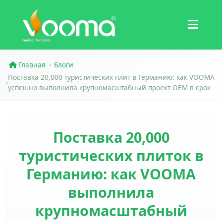
Сертификаты
Кейс
Главная
Блоги
›
Поставка 20,000 туристических плит в Германию: как VOOMA
›
успешно выполнила крупномасштабный проект OEM в срок
Поставка 20,000
туристических плиток в
Германию: как VOOMA
выполнила
крупномасштабный