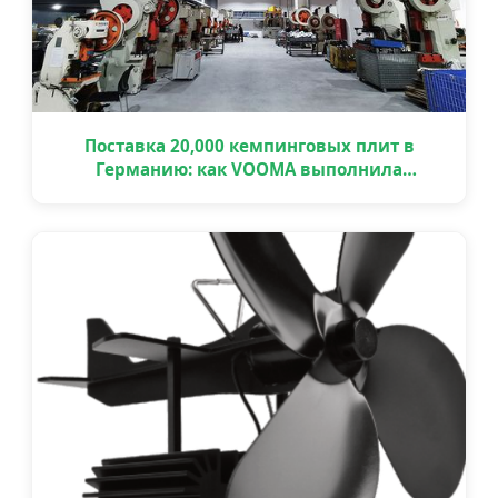
Поставка 20,000 кемпинговых плит в
Германию: как VOOMA выполнила
крупный OEM проект вовремя