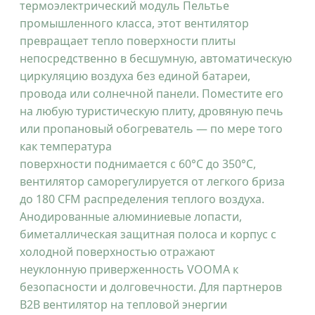
термоэлектрический модуль Пельтье
промышленного класса, этот вентилятор
превращает тепло поверхности плиты
непосредственно в бесшумную, автоматическую
циркуляцию воздуха без единой батареи,
провода или солнечной панели. Поместите его
на любую туристическую плиту, дровяную печь
или пропановый обогреватель — по мере того
как температура
поверхности поднимается с 60°C до 350°C,
вентилятор саморегулируется от легкого бриза
до 180 CFM распределения теплого воздуха.
Анодированные алюминиевые лопасти,
биметаллическая защитная полоса и корпус с
холодной поверхностью отражают
неуклонную приверженность VOOMA к
безопасности и долговечности. Для партнеров
B2B вентилятор на тепловой энергии