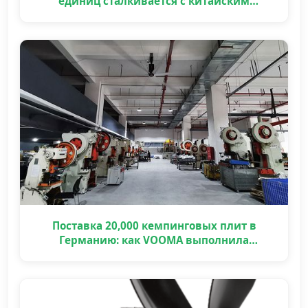
единиц сталкивается с китайским
праздником
Поставка 20,000 кемпинговых плит в
Германию: как VOOMA выполнила
крупный OEM проект вовремя