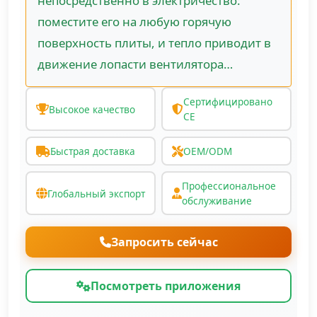
непосредственно в электричество:
поместите его на любую горячую
поверхность плиты, и тепло приводит в
движение лопасти вентилятора…
Сертифицировано
Высокое качество
CE
Быстрая доставка
OEM/ODM
Профессиональное
Глобальный экспорт
обслуживание
Запросить сейчас
Посмотреть приложения