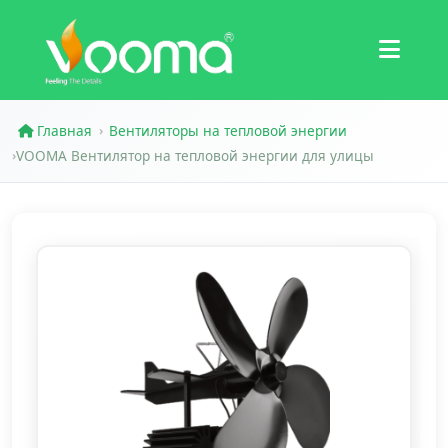
Сертификаты
Кейс
Главная
Вентиляторы на тепловой энергии
›
VOOMA Вентилятор на тепловой энергии для улицы
›