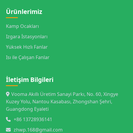
Ürünlerimiz
Kamp Ocakları
Izgara İstasyonları
Yüksek Hızlı Fanlar
Isı ile Çalışan Fanlar
İletişim Bilgileri
Vooma Akıllı Üretim Sanayi Parkı, No. 60, Xingye
Kuzey Yolu, Nantou Kasabası, Zhongshan Şehri,
Guangdong Eyaleti
+86 13728936141
zhwp.168@gmail.com