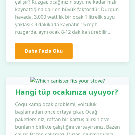
çalışır? Rüzgar, ocağınızın suyu ne kadar hızlı
kaynattığına dair en büyük faktördür. Durgun
havada, 3.000 watt'lık bir ocak 1 litrelik suyu
yaklaşık 3 dakikada kaynatır. 15 mph
rüzgarda, aynı ocak 8-12 dakika sürebilir…
Daha Fazla Oku
Hangi tüp ocakınıza uyuyor?
Çoğu kamp ocak problemi, yolculuk
başlamadan önce ortaya çıkar. Ocağı
paketlersiniz, raftan bir kartuş alırsınız ve
bunların birlikte çalıştığını varsayırsınız. Bazen
çalışır. Bazen çalışmaz. Dişler uyuşmaz veya