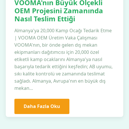
VOOMA'nın Büyük Ölçekli
OEM Projesini Zamanında
Nasıl Teslim Ettiği
Almanya'ya 20,000 Kamp Ocağı Tedarik Etme
| VOOMA OEM Üretim Vaka Çalışması
VOOMA'nın, bir önde gelen dış mekan
ekipmanları dağıtımcısı için 20,000 özel
etiketli kamp ocaklarını Almanya'ya nasıl
başarıyla tedarik ettiğini keşfedin; AB uyumu,
sıkı kalite kontrolü ve zamanında teslimat
sağladı. Almanya, Avrupa'nın en büyük dış
mekan…
Daha Fazla Oku