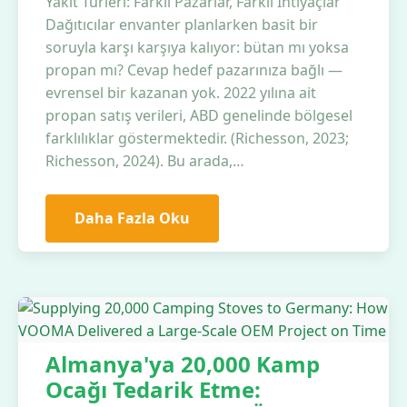
Yakıt Türleri: Farklı Pazarlar, Farklı İhtiyaçlar
Dağıtıcılar envanter planlarken basit bir
soruyla karşı karşıya kalıyor: bütan mı yoksa
propan mı? Cevap hedef pazarınıza bağlı —
evrensel bir kazanan yok. 2022 yılına ait
propan satış verileri, ABD genelinde bölgesel
farklılıklar göstermektedir. (Richesson, 2023;
Richesson, 2024). Bu arada,…
Daha Fazla Oku
Almanya'ya 20,000 Kamp
Ocağı Tedarik Etme: