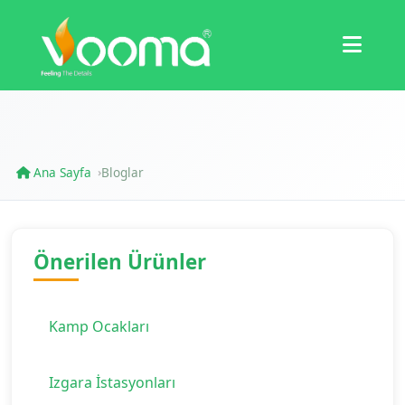
Sertifikalar
Vaka Çalışması
Ana Sayfa
Bloglar
›
Önerilen Ürünler
Kamp Ocakları
Izgara İstasyonları