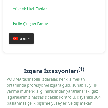
Yüksek Hızlı Fanlar
Isı ile Çalışan Fanlar
Türkçe
▼
(1)
Izgara İstasyonları
VOOMA taşınabilir ızgaralar, her dış mekan
ortamında profesyonel ızgara gücü sunar. 15 yıllık
yanma mühendisliği mirasından yararlanarak, gaz
ızgaralarımız hassas sıcaklık kontrolü, dayanıklı 304
paslanmaz çelik pişirme yüzeyleri ve dış mekan