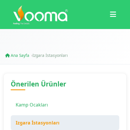
Sertifikalar
Vaka Çalışması
Ana Sayfa
Izgara İstasyonları
›
Önerilen Ürünler
Kamp Ocakları
Izgara İstasyonları