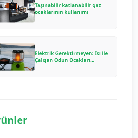
Taşınabilir katlanabilir gaz
ocaklarının kullanımı
Elektrik Gerektirmeyen: Isı ile
Çalışan Odun Ocakları
Fanlarının Nasıl Çalıştığı,
Neden Yakıt Tasarrufu
Sağladığı ve Hangi Modelin
Seçileceği
rünler