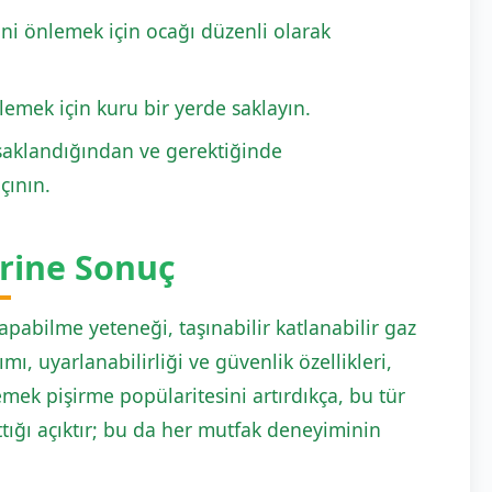
ini önlemek için ocağı düzenli olarak
emek için kuru bir yerde saklayın.
e saklandığından ve gerektiğinde
çının.
erine Sonuç
apabilme yeteneği, taşınabilir katlanabilir gaz
mı, uyarlanabilirliği ve güvenlik özellikleri,
 yemek pişirme popülaritesini artırdıkça, bu tür
ığı açıktır; bu da her mutfak deneyiminin