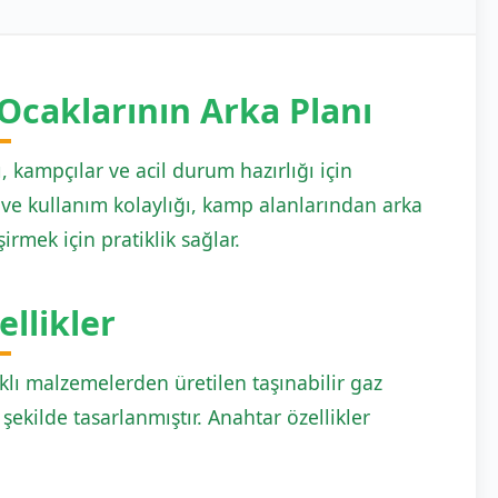
 Ocaklarının Arka Planı
ı, kampçılar ve acil durum hazırlığı için
 ve kullanım kolaylığı, kamp alanlarından arka
rmek için pratiklik sağlar.
llikler
lı malzemelerden üretilen taşınabilir gaz
şekilde tasarlanmıştır. Anahtar özellikler