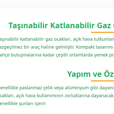
Taşınabilir Katlanabilir Gaz
aşınabilir katlanabilir gaz ocakları, açık hava tutkunlar
azgeçilmez bir araç haline gelmiştir. Kompakt tasarımı
ahçe buluşmalarına kadar çeşitli ortamlarda yemek pişi
Yapım ve Öze
enellikle paslanmaz çelik veya alüminyum gibi dayanık
cakları, açık hava kullanımının zorluklarına dayanacak 
enellikle şunları içerir: