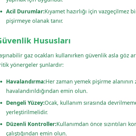
Acil Durumlar:
Kıyamet hazırlığı için vazgeçilmez bir
pişirmeye olanak tanır.
Güvenlik Hususları
aşınabilir gaz ocakları kullanırken güvenlik asla göz a
ritik yönergeler şunlardır:
Havalandırma:
Her zaman yemek pişirme alanının zar
havalandırıldığından emin olun.
Dengeli Yüzey:
Ocak, kullanım sırasında devrilmemes
yerleştirilmelidir.
Düzenli Kontroller:
Kullanımdan önce sızıntıları ko
çalıştığından emin olun.