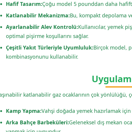
Hafif Tasarım:
Çoğu model 5 pounddan daha hafiftir,
Katlanabilir Mekanizma:
Bu, kompakt depolama ve
Ayarlanabilir Alev Kontrolü:
Kullanıcılar, yemek pi
optimal pişirme koşullarını sağlar.
Çeşitli Yakıt Türleriyle Uyumluluk:
Birçok model, p
kombinasyonunu kullanabilir.
Uygulam
aşınabilir katlanabilir gaz ocaklarının çok yönlülüğü, ç
Kamp Yapma:
Vahşi doğada yemek hazırlamak için id
Arka Bahçe Barbeküleri:
Geleneksel dış mekan oca
yapmak için uygundur.