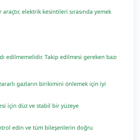
 araçtır, elektrik kesintileri sırasında yemek
rdı edilmemelidir. Takip edilmesi gereken bazı
arlı gazların birikimini önlemek için iyi
i için düz ve stabil bir yüzeye
ntrol edin ve tüm bileşenlerin doğru