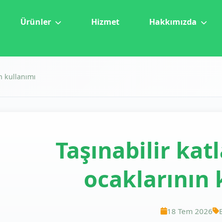
Ürünler
Hizmet
Hakkımızda
ın kullanımı
Taşınabilir kat
ocaklarının 
18 Tem 2026