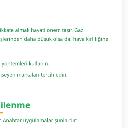
 dikkate almak hayati önem taşır. Gaz
şlerinden daha düşük olsa da, hava kirliliğine
e yöntemleri kullanın.
seyen markaları tercih edin,
gilenme
r. Anahtar uygulamalar şunlardır: