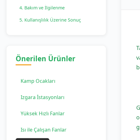
4. Bakım ve İlgilenme
5. Kullanışlılık Üzerine Sonuç
T
v
Önerilen Ürünler
b
Kamp Ocakları
Izgara İstasyonları
G
Yüksek Hızlı Fanlar
o
g
Isı ile Çalışan Fanlar