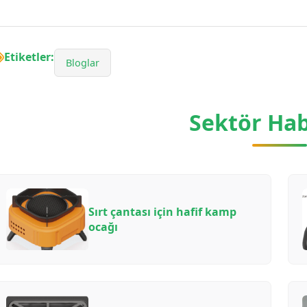
Etiketler:
Bloglar
Sektör Hab
Sırt çantası için hafif kamp
ocağı