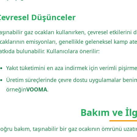
Çevresel Düşünceler
aşınabilir gaz ocakları kullanırken, çevresel etkilerini
caklarının emisyonları, genellikle geleneksel kamp ate
atkıda bulunabilir. Kullanıcılara önerilir:
Yakıt tüketimini en aza indirmek için verimli pişirm
Üretim süreçlerinde çevre dostu uygulamalar benim
örneğin
VOOMA
.
Bakım ve İl
oğru bakım, taşınabilir bir gaz ocakının ömrünü uzatı