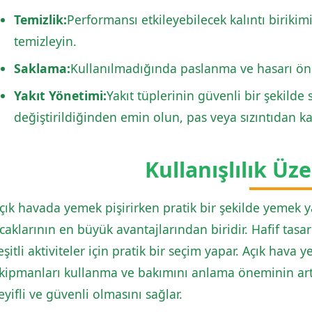
Temizlik:
Performansı etkileyebilecek kalıntı birikim
temizleyin.
Saklama:
Kullanılmadığında paslanma ve hasarı önl
Yakıt Yönetimi:
Yakıt tüplerinin güvenli bir şekild
değiştirildiğinden emin olun, pas veya sızıntıdan ka
Kullanışlılık Üz
çık havada yemek pişirirken pratik bir şekilde yemek y
caklarının en büyük avantajlarından biridir. Hafif tasarı
eşitli aktiviteler için pratik bir seçim yapar. Açık hava
kipmanları kullanma ve bakımını anlama öneminin artt
eyifli ve güvenli olmasını sağlar.