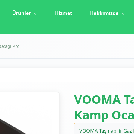
Ürünler
Hizmet
Hakkımızda
Ocağı Pro
VOOMA Taş
Kamp Oca
VOOMA Taşınabilir Gaz K