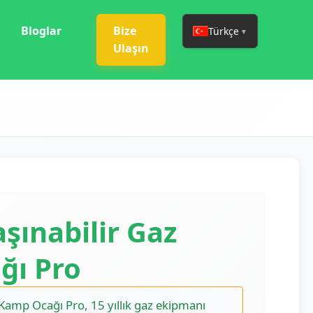
Bloglar
Bize
Türkçe
▼
Ulaşın
ınabilir Gaz
ğı Pro
amp Ocağı Pro, 15 yıllık gaz ekipmanı