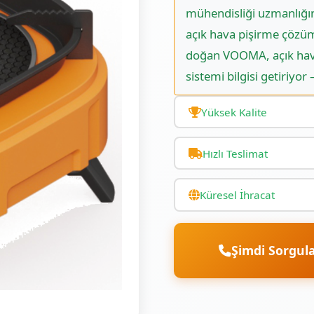
mühendisliği uzmanlığın
açık hava pişirme çözüm
doğan VOOMA, açık hava
sistemi bilgisi getiriyo
Yüksek Kalite
Hızlı Teslimat
Küresel İhracat
Şimdi Sorgul