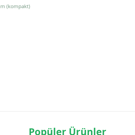
mm (kompakt)
Popüler Ürünler