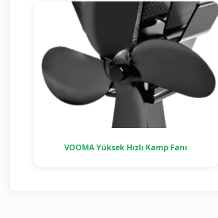
VOOMA Yüksek Hızlı Kamp Fanı