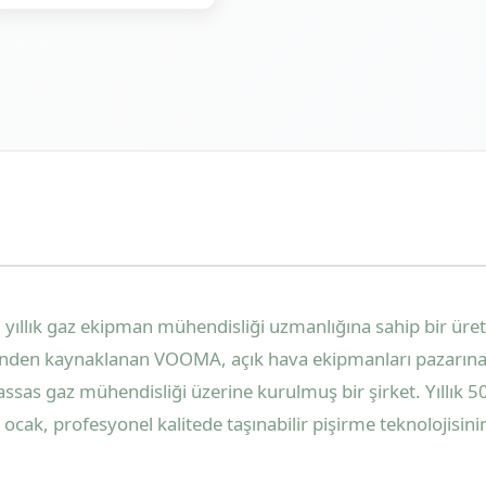
ıllık gaz ekipman mühendisliği uzmanlığına sahip bir üreti
inden kaynaklanan VOOMA, açık hava ekipmanları pazarına 
assas gaz mühendisliği üzerine kurulmuş bir şirket. Yıllık 
cak, profesyonel kalitede taşınabilir pişirme teknolojisinin