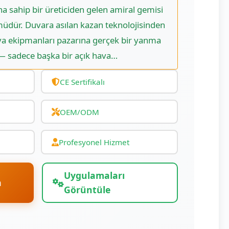
a sahip bir üreticiden gelen amiral gemisi
üdür. Duvara asılan kazan teknolojisinden
 ekipmanları pazarına gerçek bir yanma
r — sadece başka bir açık hava…
CE Sertifikalı
OEM/ODM
Profesyonel Hizmet
Uygulamaları
a
Görüntüle