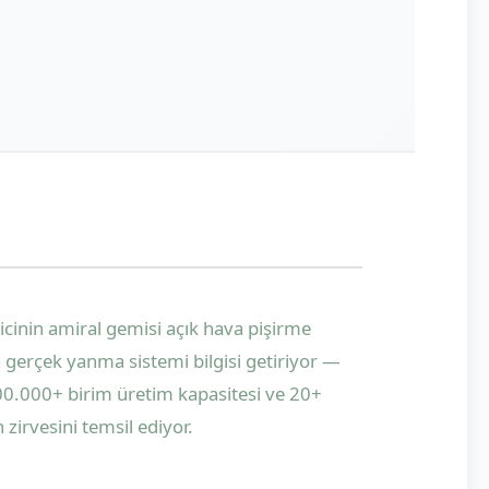
cinin amiral gemisi açık hava pişirme
gerçek yanma sistemi bilgisi getiriyor —
500.000+ birim üretim kapasitesi ve 20+
 zirvesini temsil ediyor.