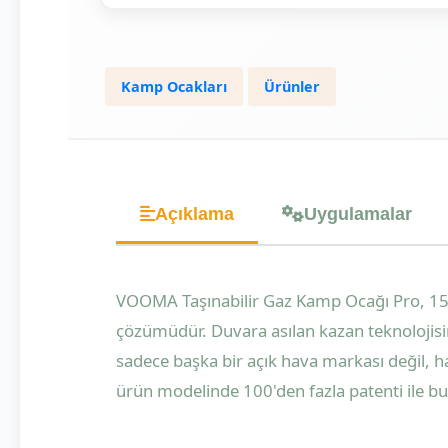
Kamp Ocakları
Ürünler
Açıklama
Uygulamalar
VOOMA Taşınabilir Gaz Kamp Ocağı Pro, 15 y
çözümüdür. Duvara asılan kazan teknolojis
sadece başka bir açık hava markası değil, h
ürün modelinde 100'den fazla patenti ile bu o