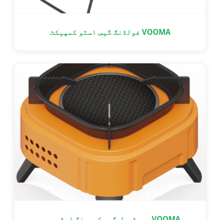
VOOMA فولڈنگ گیس اسٹو کمپیکٹ
VOOMA پورٹیبل گیس کیمپنگ اسٹو پرو