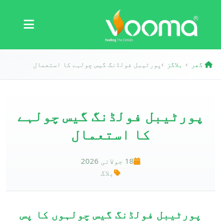
سرٹیفیکیشنز
کیس اسٹڈی
گھر
بلاگز
پورٹیبل فولڈنگ گیس چولہے کا استعمال
›
›
پورٹیبل فولڈنگ گیس چولہے
کا استعمال
18 جولائی 2026
بلاگ
پورٹیبل فولڈنگ گیس چولہوں کا پس