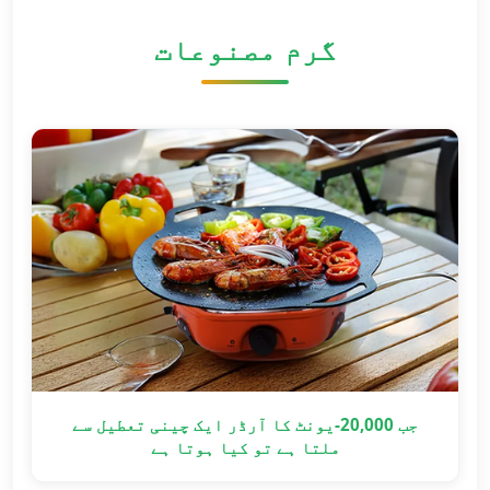
گرم مصنوعات
جب 20,000-یونٹ کا آرڈر ایک چینی تعطیل سے
ملتا ہے تو کیا ہوتا ہے