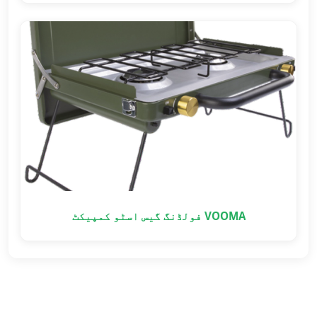
VOOMA فولڈنگ گیس اسٹو کمپیکٹ