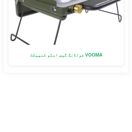
VOOMA فولڈنگ گیس اسٹو کمپیکٹ