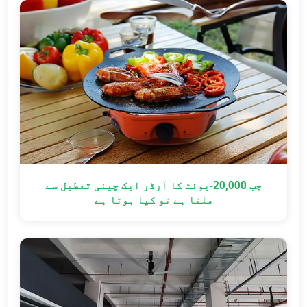
جب 20,000-یونٹ کا آرڈر ایک چینی تعطیل سے
ملتا ہے تو کیا ہوتا ہے