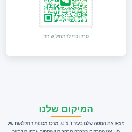
סרקו כדי להתחיל שיחה
המיקום שלנו
מצאו את המטה שלנו בעיר ז'וצ'נג, מרכז מכונות החקלאות של
סין. אנו מקבלים בברכה מבקרים ושותפים עסקיים לסיור