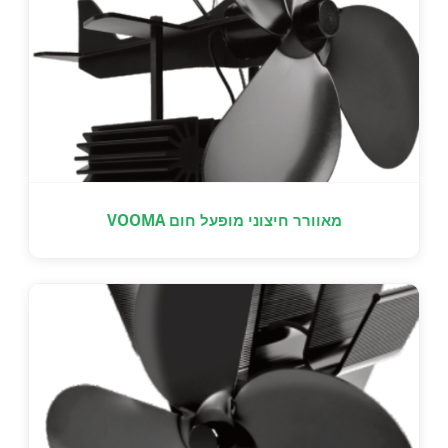
מאוורר חיצוני מופעל חום VOOMA