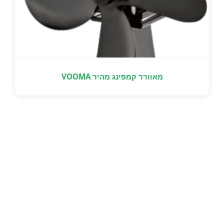
מאוורר קמפינג מהיר VOOMA