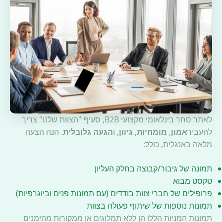
לאתר סחר בינלאומי מקצועי B2B, סעיף "הצוות שלנו" צריך
להעביר
אמון
,
מומחיות
,
גיוון
, ו
הגעה גלובלית
. הנה הצעה
מלאה באנגלית, כולל:
תמונה של גיבור/קבוצה בחלק העליון
טקסט מבוא
פרופילים של חברי צוות בודדים (עם תמונות פנים וביוגרפיות)
תמונות נוספות של שיתוף פעולה בצוות
תמונות המניות הללו הן ללא תמלוגים או ממקורות מהימנים