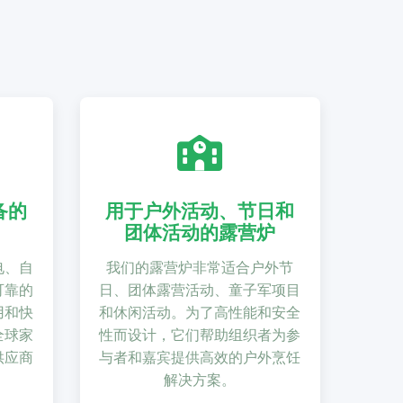
备的
用于户外活动、节日和
团体活动的露营炉
电、自
我们的露营炉非常适合户外节
可靠的
日、团体露营活动、童子军项目
用和快
和休闲活动。为了高性能和安全
全球家
性而设计，它们帮助组织者为参
供应商
与者和嘉宾提供高效的户外烹饪
解决方案。