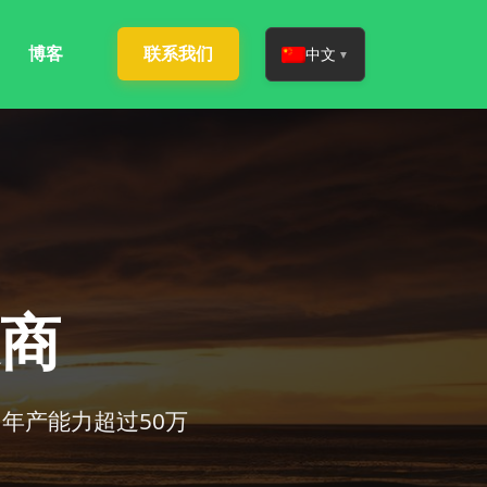
博客
联系我们
中文
▼
商
年产能力超过50万