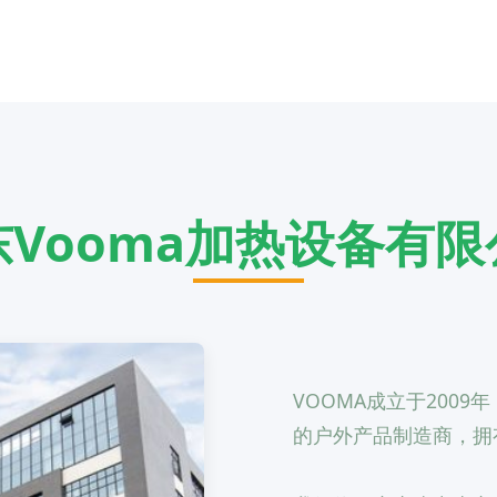
东Vooma加热设备有限
VOOMA成立于200
的户外产品制造商，拥有