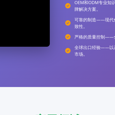
OEM和ODM专业
牌解决方案。
可靠的制造——现代
致性。
严格的质量控制——
全球出口经验——以
市场。