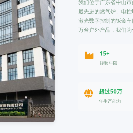
我们位于广东省中山市
最先进的燃气炉、电控
激光数字控制的钣金车
万台户外产品，我们为
15+
经验年限
超过50万
年生产能力