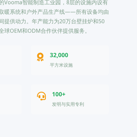
的Vooma智能制造工业园，8层的设施内设有
取暖系统和户外产品生产线——所有设备均由
间提供动力。年产能力为20万台壁挂炉和50
全球OEM和ODM合作伙伴提供服务。
32,000
平方米设施
100+
发明与实用专利