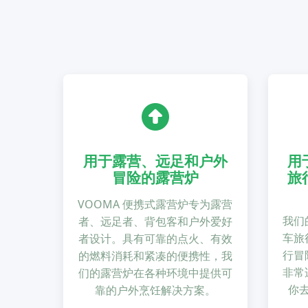
用于露营、远足和户外
用
冒险的露营炉
旅
VOOMA 便携式露营炉专为露营
我们
者、远足者、背包客和户外爱好
车旅
者设计。具有可靠的点火、有效
行冒
的燃料消耗和紧凑的便携性，我
非常
们的露营炉在各种环境中提供可
你
靠的户外烹饪解决方案。