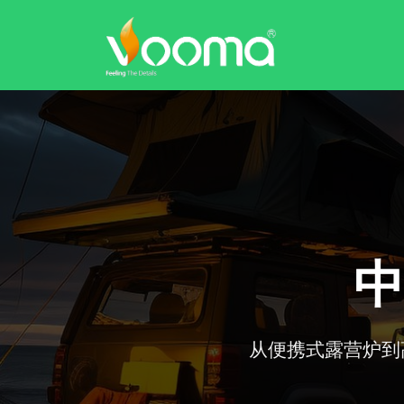
中
从便携式露营炉到