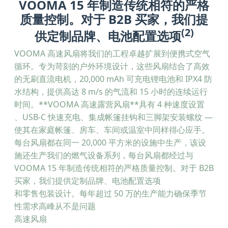
VOOMA 15 年制造传统相符的严格
质量控制。对于 B2B 买家，我们提
(2)
供定制品牌、电池配置选项
VOOMA 高速风扇将我们的工程卓越扩展到便携式空气
循环。专为苛刻的户外环境设计，这些风扇结合了高效
的无刷直流电机，20,000 mAh 可充电锂电池和 IPX4 防
水结构，提供高达 8 m/s 的气流和 15 小时的连续运行
时间。**VOOMA 高速露营风扇**具有 4 种速度设置
、USB-C 快速充电、集成帐篷挂钩和三脚架安装螺纹 —
使其在家庭帐篷、房车、车间或温室中同样得心应手。
每台风扇都在同一 20,000 平方米的设施中生产，该设
施还生产我们的燃气设备系列，每台风扇都经过与
VOOMA 15 年制造传统相符的严格质量控制。对于 B2B
买家，我们提供定制品牌、电池配置选项
和零售包装设计。每年超过 50 万的生产能力确保季节
性需求高峰从不是问题
高速风扇