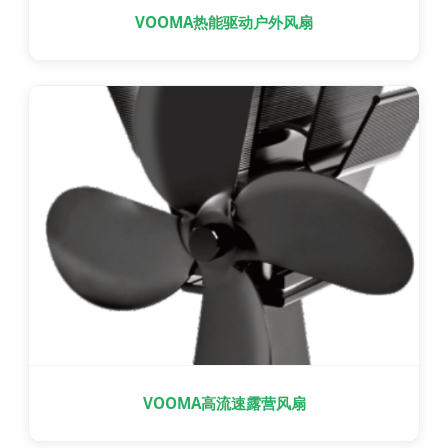
VOOMA热能驱动户外风扇
VOOMA高流速露营风扇