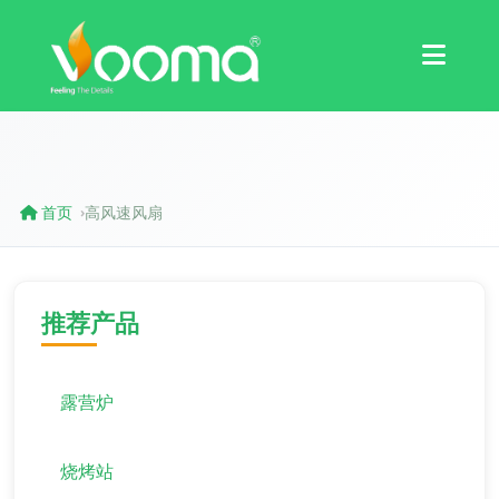
认证
案例研究
首页
高风速风扇
›
推荐产品
露营炉
烧烤站