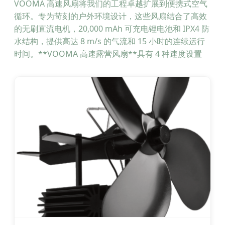
VOOMA 高速风扇将我们的工程卓越扩展到便携式空气
循环。专为苛刻的户外环境设计，这些风扇结合了高效
的无刷直流电机，20,000 mAh 可充电锂电池和 IPX4 防
水结构，提供高达 8 m/s 的气流和 15 小时的连续运行
时间。**VOOMA 高速露营风扇**具有 4 种速度设置