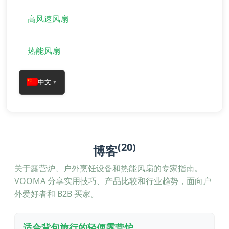
高风速风扇
热能风扇
中文
▼
(20)
博客
关于露营炉、户外烹饪设备和热能风扇的专家指南。
VOOMA 分享实用技巧、产品比较和行业趋势，面向户
外爱好者和 B2B 买家。
适合背包旅行的轻便露营炉