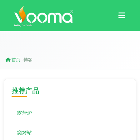
认证
案例研究
首页
博客
›
推荐产品
露营炉
烧烤站