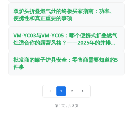
双炉头折叠燃气灶的终极买家指南：功率、
便携性和真正重要的事项
VM-YC03与VM-YC05：哪个便携式折叠燃气
灶适合你的露营风格？——2025年的并排比
较
批发商的罐子炉具安全：零售商需要知道的5
件事
‹
1
2
›
第 1 页，共 2 页