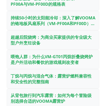
PF00A与VM-PF00D的规格表
持续50小时的太阳能冷却：深入了解VOOMA
的铬地板风扇系列（VM-PF00A和PF00D）的
工程设计
超越后院烧烤：为商业买家提供的专业级大
型户外烹饪设备
喂饱人群：为什么VM-GT01丙烷折叠烧烤炉
是户外活动和餐饮的游戏规则改变者
丁烷与丙烷与混合气体：露营炉燃料兼容性
和安全性的完整指南
从背包旅行到汽车露营：如何为每个冒险级
别选择合适的VOOMA露营炉