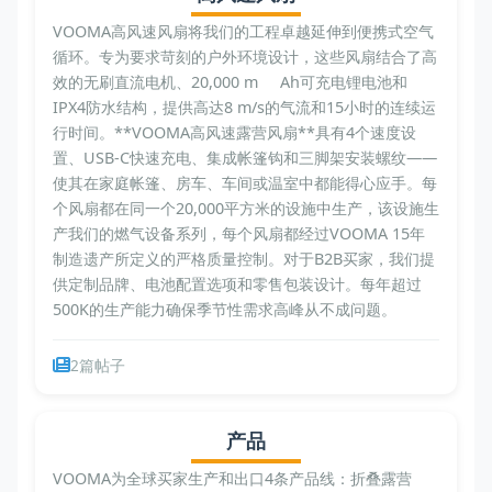
VOOMA高风速风扇将我们的工程卓越延伸到便携式空气
循环。专为要求苛刻的户外环境设计，这些风扇结合了高
效的无刷直流电机、20,000 m Ah可充电锂电池和
IPX4防水结构，提供高达8 m/s的气流和15小时的连续运
行时间。**VOOMA高风速露营风扇**具有4个速度设
置、USB-C快速充电、集成帐篷钩和三脚架安装螺纹——
使其在家庭帐篷、房车、车间或温室中都能得心应手。每
个风扇都在同一个20,000平方米的设施中生产，该设施生
产我们的燃气设备系列，每个风扇都经过VOOMA 15年
制造遗产所定义的严格质量控制。对于B2B买家，我们提
供定制品牌、电池配置选项和零售包装设计。每年超过
500K的生产能力确保季节性需求高峰从不成问题。
2篇帖子
产品
VOOMA为全球买家生产和出口4条产品线：折叠露营