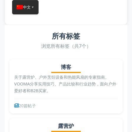
中文
▼
所有标签
浏览所有标签（共7个）
博客
关于露营炉、户外烹饪设备和热能风扇的专家指南。
VOOMA分享实用技巧、产品比较和行业趋势，面向户外
爱好者和B2B买家。
20篇帖子
露营炉