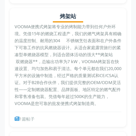
烤架站
VOOMA便携式烤架将专业的烤制能力带到任何户外环
境。凭借15年的燃烧工程遗产，我们的燃气烤架具有精确
的温度控制、耐用的304 不锈钢烹饪表面和在户外条件
下可靠工作的抗风燃烧器设计。从适合家庭露营旅行的紧
凑型单燃烧器模型，到适合团体活动的强大**烤架站
双燃烧器**，总输出功率为7 kW，VOOMA烤架旨在快
速设置、均匀加热和易于清洁。每个单元都在我们20,000
平方米的设施中制造，经过严格的质量测试和CE/CSA认
证。对于B2B合作伙伴，我们提供完整的OEM/ODM灵活
性——定制燃烧器配置、品牌面板、地区特定的燃气配件
和零售准备包装。凭借每年超过500K的生产能力，
VOOMA是您可靠的批发便携式烤架制造商。
1篇帖子