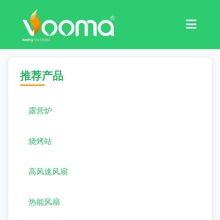
认证
案例研究
推荐产品
露营炉
烧烤站
高风速风扇
热能风扇