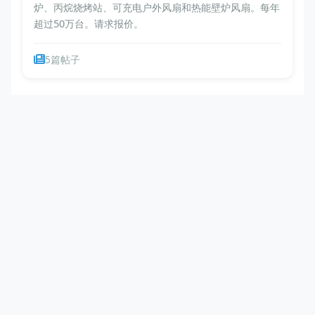
炉、丙烷烧烤站、可充电户外风扇和热能壁炉风扇。每年
超过50万台。请求报价。
5篇帖子